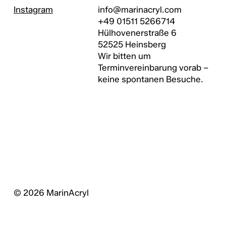
info@marinacryl.com
Instagram
+49 01511 5266714
Hülhovenerstraße 6
52525 Heinsberg
Wir bitten um
Terminvereinbarung vorab –
keine spontanen Besuche.
© 2026 MarinAcryl