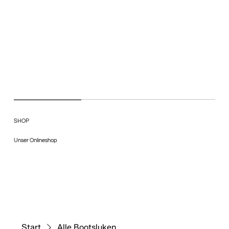
SHOP
Unser Onlineshop
Start
Alle Bootsluken