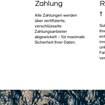
Zahlung
R
t
Alle Zahlungen werden
über zertifizierte,
Sol
verschlüsselte
Ih
Zahlungsanbieter
en
abgewickelt – für maximale
in
Sicherheit Ihrer Daten.
un
Fai
ve