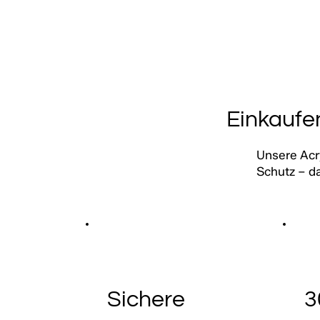
Einkaufe
Unsere Acr
Schutz – da
Sichere
3