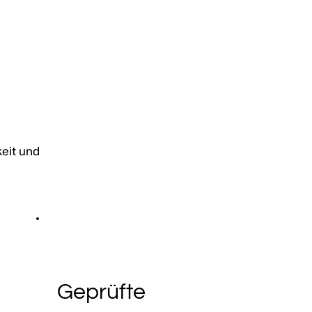
eit und
Geprüfte