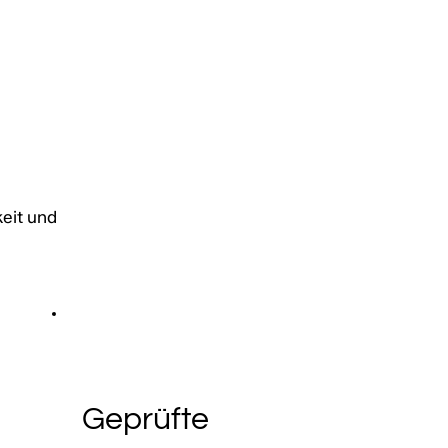
eit und
Geprüfte