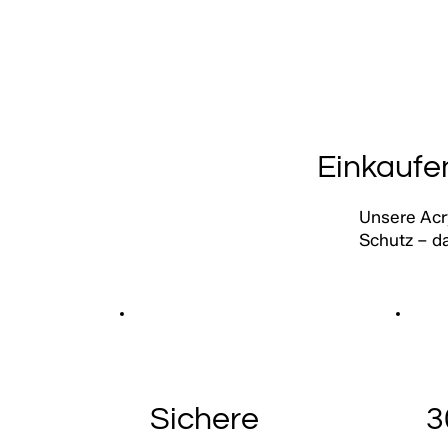
Einkaufe
Unsere Acr
Schutz – da
Sichere
3