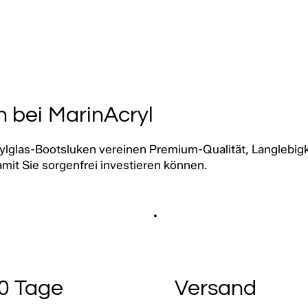
n bei MarinAcryl
ylglas-Bootsluken vereinen Premium-Qualität, Langlebigk
mit Sie sorgenfrei investieren können.
0 Tage
Versand