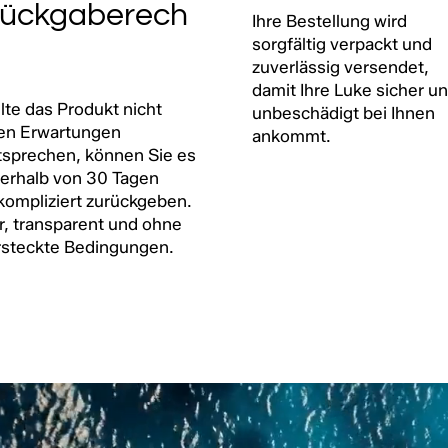
ückgaberech
Ihre Bestellung wird
sorgfältig verpackt und
zuverlässig versendet,
damit Ihre Luke sicher u
lte das Produkt nicht
unbeschädigt bei Ihnen
ren Erwartungen
ankommt.
tsprechen, können Sie es
nerhalb von 30 Tagen
kompliziert zurückgeben.
r, transparent und ohne
rsteckte Bedingungen.