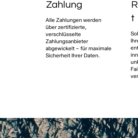
Zahlung
R
t
Alle Zahlungen werden
über zertifizierte,
Sol
verschlüsselte
Ih
Zahlungsanbieter
en
abgewickelt – für maximale
in
Sicherheit Ihrer Daten.
un
Fai
ve